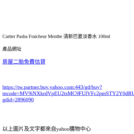
Cartier Pasha Fraicheur Menthe 清新巴夏淡香水 100ml
產品網址
房屋二胎免費估貸
https://tw.partner.buy.yahoo.com:443/gd/buy?
mcode=MV9iNXkrdVpEU2tsMC9FUlVFc2pmSTY2Y0d
gdid=2896090
以上圖片及文字都來自yahoo購物中心