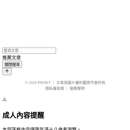
推薦文章
關閉搜尋
© 2026
PIXNET
｜
文章與圖片權利屬原作者所有
隱私權政策
｜
服務聲明
⚠️
成人內容提醒
本部落格內容僅限年滿十八歲者瀏覽。