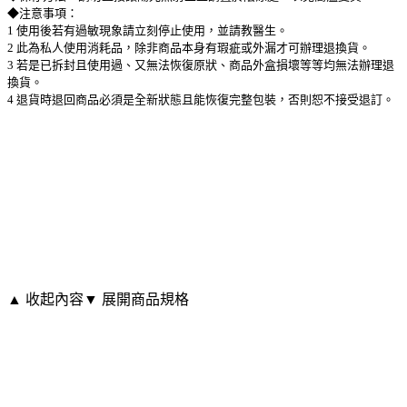
◆注意事項：
1 使用後若有過敏現象請立刻停止使用，並請教醫生。
2 此為私人使用消耗品，除非商品本身有瑕疵或外漏才可辦理退換貨。
3 若是已拆封且使用過、又無法恢復原狀、商品外盒損壞等等均無法辦理退
換貨。
4 退貨時退回商品必須是全新狀態且能恢復完整包裝，否則恕不接受退訂。
▲ 收起內容
▼ 展開商品規格