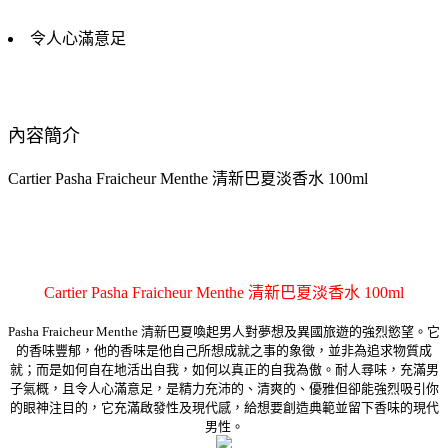
令人心滿意足
內容簡介
Cartier Pasha Fraicheur Menthe 清新巴夏淡香水 100ml
Cartier Pasha Fraicheur Menthe 清新巴夏淡香水 100ml
Pasha Fraicheur Menthe 清新巴夏喚起男人對夢想及異國旅遊的強烈慾望。它
的香味豐郁，他的香味是他自己所想成就之事的象徵，並非為追求物質成
就；而是如何自在地活出自我，如何以真正的自我為傲。耐人尋味，充滿男
子氣概，且令人心滿意足，是精力充沛的、清爽的、優雅但卻能強烈吸引你
的眼神注目的，它充滿啟發性及現代感，給想要創造典範並留下香味的現代
男性。