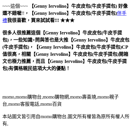
~~~這個~~~
【Genny Iervolino】牛皮皮包(牛皮手提包)
好像
還不錯喔
!!
，
【Genny Iervolino】牛皮皮包(牛皮手提包)
伴手
禮
我很喜歡，買來試試看!!! ★★★
很多人很推薦這個【Genny Iervolino】牛皮皮包(牛皮手提
包)，一些知識+問與答也是大推【Genny Iervolino】牛皮皮包
(牛皮手提包)，【Genny Iervolino】牛皮皮包(牛皮手提包)CP
值很高，相關【Genny Iervolino】牛皮皮包(牛皮手提包)開箱
文也極力推薦，而且【Genny Iervolino】牛皮皮包(牛皮手提
包)有價格親民這項大大的優點！
momo,momo購物台,momo購物網,momo壽喜燒,momo親子
台,momo客服電話,momo百貨
本站圖文皆引用自momo購物台,圖文所有權皆為原所有權人所
有,