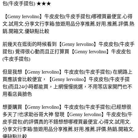
包(牛皮手提包) ★★★
【Genny Iervolino】牛皮皮包(牛皮手提包)哪裡買最便宜.心得
文.試用文.分享文行李箱/旅遊用品分享推薦.好用.推薦.評價.熱
銷.開箱文.優缺點比較
前幾天在逛街的時候看到【Genny Iervolino】牛皮皮包(牛皮手
提包) 覺得很心動而且正打算買【Genny Iervolino】牛皮皮包
(牛皮手提包)
但是我想【Genny Iervolino】牛皮皮包(牛皮手提包) 在網路上
買應該會比較便宜，【Genny Iervolino】牛皮皮包(牛皮手提
包)而且24小時都能買，上網慢慢挑選，不用等店家開門也不
用看店員臉色
想要購買【Genny Iervolino】牛皮皮包(牛皮手提包)已經想很
多天了!也求助谷哥大神 發現【Genny Iervolino】牛皮皮包(牛
皮手提包)的評價真的不錯想想哪裡買最便宜.心得文.試用文.
分享文行李箱/旅遊用品分享推薦.好用.推薦.評價.熱銷.開箱文.
優缺點比較