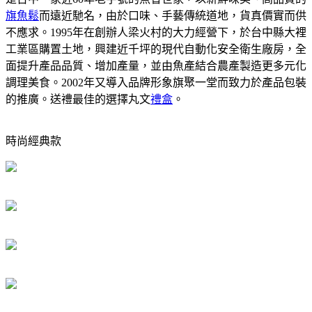
旗魚鬆
而遠近馳名，由於口味、手藝傳統道地，貨真價實而供
不應求。1995年在創辦人梁火村的大力經營下，於台中縣大裡
工業區購置土地，興建近千坪的現代自動化安全衛生廠房，全
面提升產品品質、增加產量，並由魚產結合農產製造更多元化
調理美食。2002年又導入品牌形象旗聚一堂而致力於產品包裝
的推廣。送禮最佳的選擇丸文
禮盒
。
時尚經典款