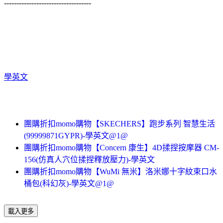
-----------------------------------
學英文
團購折扣momo購物【SKECHERS】跑步系列 智慧生活
(99999871GYPR)-學英文@1@
團購折扣momo購物【Concern 康生】4D揉捏按摩器 CM-
156(仿真人穴位揉捏釋放壓力)-學英文
團購折扣momo購物【WuMi 無米】洛米娜十字紋束口水
桶包(科幻灰)-學英文@1@
載入更多